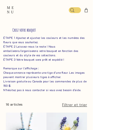
ME
NU
Creez votre bouquet
ÉTAPE 1 Ajoutez et ajustez les couleurs et les numéros des
fleurs que vous souhaitez.
ÉTAPE 2 Laissez-nous le reste ! Nous
emballerons/organiserons votre bouquet en fonction des
couleurs et du style de vos sélections. ​
ÉTAPE 3 Votre bouquet sera prêt et expédié !
Remarque sur l'affichage :
Chaque annonce représente une tige d’une fleur. Les images
peuvent montrer plusieurs tiges à afficher.
Livraison gratuite au Canada pour les commandes de plus de
150 $.
N’hésitez pas à nous contacter si vous avez besoin d’aide.
16 articles
Filtrer et trier