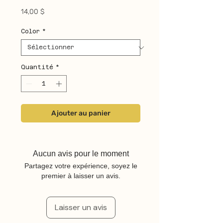
Prix
14,00 $
Color
*
Quantité
*
Ajouter au panier
Aucun avis pour le moment
Partagez votre expérience, soyez le
premier à laisser un avis.
Laisser un avis