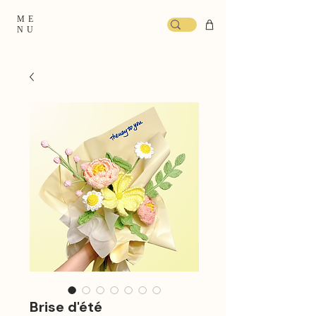
ME
NU
Brise d'été