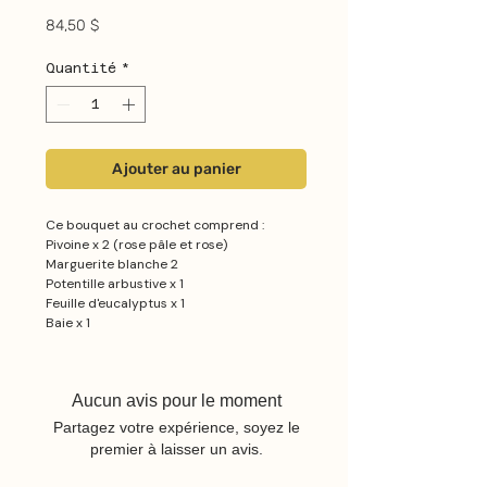
Prix
84,50 $
Quantité
*
Ajouter au panier
Ce bouquet au crochet comprend :
Pivoine x 2 (rose pâle et rose)
Marguerite blanche 2
Potentille arbustive x 1
Feuille d'eucalyptus x 1
Baie x 1
Aucun avis pour le moment
Partagez votre expérience, soyez le
premier à laisser un avis.