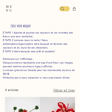
ME
NU
Creez votre bouquet
ÉTAPE 1 Ajoutez et ajustez les couleurs et les numéros des
fleurs que vous souhaitez.
ÉTAPE 2 Laissez-nous le reste ! Nous
emballerons/organiserons votre bouquet en fonction des
couleurs et du style de vos sélections. ​
ÉTAPE 3 Votre bouquet sera prêt et expédié !
Remarque sur l'affichage :
Chaque annonce représente une tige d’une fleur. Les images
peuvent montrer plusieurs tiges à afficher.
Livraison gratuite au Canada pour les commandes de plus de
150 $.
N’hésitez pas à nous contacter si vous avez besoin d’aide.
5 articles
Filtrer et trier