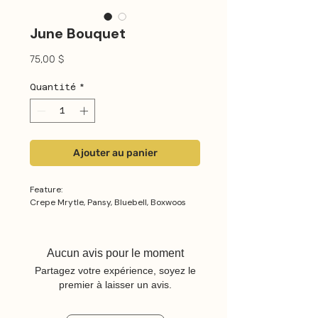
June Bouquet
Prix
75,00 $
Quantité
*
Ajouter au panier
Feature:
Crepe Mrytle, Pansy, Bluebell, Boxwoos
Aucun avis pour le moment
Partagez votre expérience, soyez le
premier à laisser un avis.