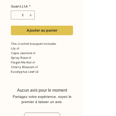
Quantité
*
Ajouter au panier
This crochet bouquet includes:
Lily x1
Cape Jasmine x1
Spray Rose x1
Forget Me Not x1
Cherry Blossom x1
Eucalyptus Leaf x2
Aucun avis pour le moment
Partagez votre expérience, soyez le
premier à laisser un avis.