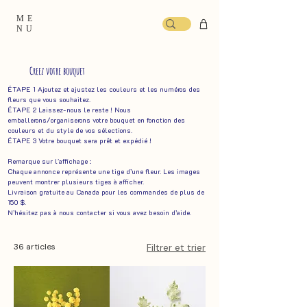
ME
NU
Creez votre bouquet
ÉTAPE 1 Ajoutez et ajustez les couleurs et les numéros des
fleurs que vous souhaitez.
ÉTAPE 2 Laissez-nous le reste ! Nous
emballerons/organiserons votre bouquet en fonction des
couleurs et du style de vos sélections. ​
ÉTAPE 3 Votre bouquet sera prêt et expédié !
Remarque sur l'affichage :
Chaque annonce représente une tige d’une fleur. Les images
peuvent montrer plusieurs tiges à afficher.
Livraison gratuite au Canada pour les commandes de plus de
150 $.
N’hésitez pas à nous contacter si vous avez besoin d’aide.
36 articles
Filtrer et trier