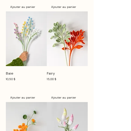
Ajouter au panier
Ajouter au panier
Baie
Fairy
Prix
Prix
10,50 $
15,00 $
Ajouter au panier
Ajouter au panier