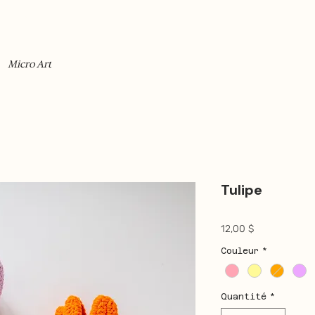
Micro Art
Tulipe
Prix
12,00 $
Couleur
*
Quantité
*